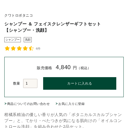
クワトロボタニコ
シャンプー ＆ フェイスクレンザーギフトセット
【シャンプー・洗顔】
シャンプー
洗顔
4件
4,840
円
販売価格
（税込）
数量
商品についてのお問い合わせ
お気に入りに登録
柑橘系精油の優しい香りが人気の「ボタニカルスカルプシャン
プー」と、てかり・べたつきが気になる肌向けの「オイルコン
トロール洗顔」を組み合わせた2品セット。