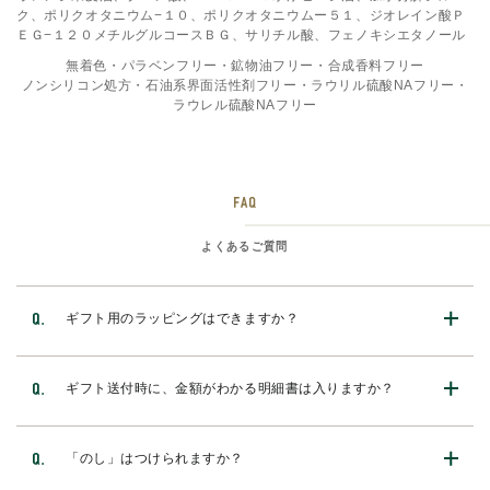
ク、ポリクオタニウム−１０、ポリクオタニウムー５１、ジオレイン酸Ｐ
ＥＧ−１２０メチルグルコースＢＧ、サリチル酸、フェノキシエタノール
無着色・パラベンフリー・鉱物油フリー・合成香料フリー
ノンシリコン処方・石油系界面活性剤フリー・ラウリル硫酸NAフリー・
ラウレル硫酸NAフリー
よくあるご質問
ギフト用のラッピングはできますか？
ギフト送付時に、金額がわかる明細書は入りますか？
「のし」はつけられますか？