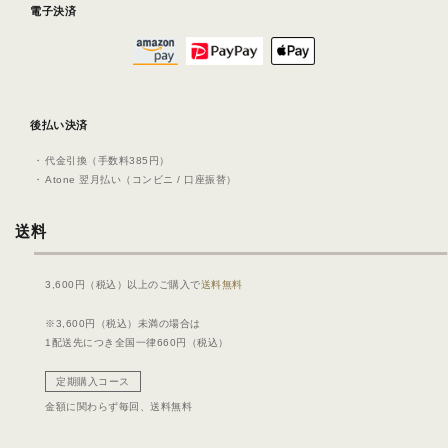
電子決済
後払い決済
代⾦引換（⼿数料385円）
Atone 翌⽉払い（コンビニ / ⼝座振替）
送料
3,600円（税込）以上のご購入で
送料無料
※3,600円（税込）未満の場合は
1配送先につき全国一律660円（税込）
定期購入コース
金額に関わらず毎回、
送料無料