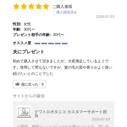
ご購入者様
購入確認済み
2026-07-03
性別:
女性
年齢:
30代〜
プレゼント相手の年齢:
30代〜
オススメ度
夫にプレゼント
初めて購入させて頂きましたが、大変満足しているようで
す。使用して間もないですが、髪の毛の質や香りがよく使い
続けたいとのことでした
役に立った
0
サイトからの返信
クワトロボタニコ カスタマーサポート担
当
2026-07-03
お客様、素晴らしいレビューをお寄せいただき、誠にあ