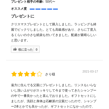
プレゼント相手の年齢:
50代〜
オススメ度
プレゼントに
クリスマスプレゼントとして購入しました。ラッピングも綺
麗でビックリしました。とても高級感があり、さらに丁度入
るくらいの小さな紙袋も付いてきました。配慮が素晴らしい
と思います。
役に立った
0
2021-03-17
さり様
遠方に住んでる父親にプレゼントしました。リンスもいらな
いし洗い上がりがスッキリして今まで使ってきたシャンプー
の中で一番良かったと喜んでおりました。ギフトセットにし
ましたが、洗顔と身体は石鹸派の父親だったので、シャンプ
ー2本とかでも良かったが、ギフトセットになかったので、