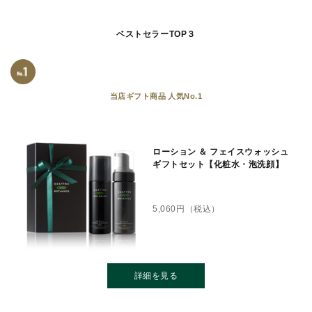
ベストセラーTOP３
当店ギフト商品 人気No.1
ローション ＆ フェイスウォッシュ
ギフトセット【化粧水・泡洗顔】
5,060
円（税込）
詳細を見る