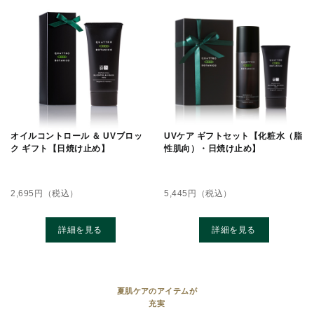
オイルコントロール ＆ UVブロッ
UVケア ギフトセット【化粧水（脂
ク ギフト【日焼け止め】
性肌向）・日焼け止め】
2,695
円（税込）
5,445
円（税込）
詳細を見る
詳細を見る
夏肌ケアのアイテムが
充実