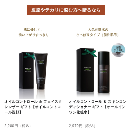
皮脂やテカリに悩む方へ贈るなら
肌に優しく、
人気化粧水の
洗い上がりすっきり
さっぱりタイプ（脂性肌用）
オイルコントロール ＆ フェイスク
オイルコントロール ＆ スキンコン
レンザー ギフト【オイルコントロ
ディショナー ギフト【オールイン
ール洗顔】
ワン化粧水】
2,200
円（税込）
2,970
円（税込）