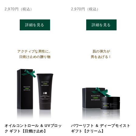
2,970
円（税込）
2,970
円（税込）
詳細を見る
詳細を見る
アクティブな男性に、
肌の弾力が
日焼け止めの贈り物
男をあげる！
オイルコントロール ＆ UVブロッ
パワーリフト ＆ ディープモイスト
ク ギフト【日焼け止め】
ギフト【クリーム】