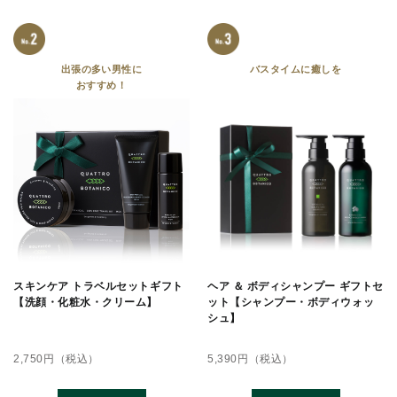
出張の多い男性に
バスタイムに癒しを
おすすめ！
スキンケア トラベルセットギフト
ヘア ＆ ボディシャンプー ギフトセ
【洗顔・化粧水・クリーム】
ット【シャンプー・ボディウォッ
シュ】
2,750
円（税込）
5,390
円（税込）