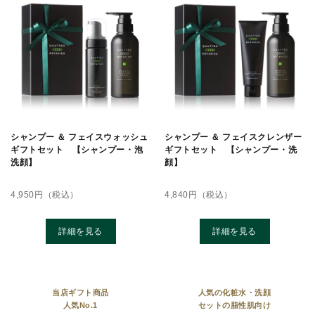
シャンプー ＆ フェイスウォッシュ
シャンプー ＆ フェイスクレンザー
ギフトセット 【シャンプー・泡
ギフトセット 【シャンプー・洗
洗顔】
顔】
4,950
円（税込）
4,840
円（税込）
詳細を見る
詳細を見る
当店ギフト商品
人気の化粧水・洗顔
人気No.1
セットの脂性肌向け