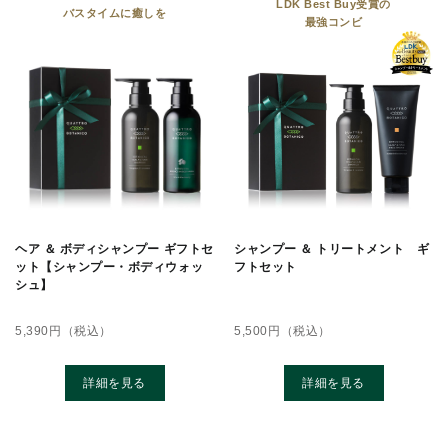
LDK Best Buy受賞の
バスタイムに癒しを
最強コンビ
ヘア ＆ ボディシャンプー ギフトセ
シャンプー ＆ トリートメント ギ
ット【シャンプー・ボディウォッ
フトセット
シュ】
5,390
円（税込）
5,500
円（税込）
詳細を見る
詳細を見る