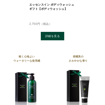
エッセンスイン ボディウォッシュ
ギフト【ボディウォッシュ】
2,750
円（税込）
詳細を見る
軽く心地よい
柑橘系の
ウォータリーな使用感
さわやかな香り