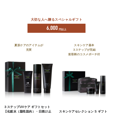
大切な人へ贈るスペシャルギフト
円以上
夏肌ケアのアイテムが
スキンケア基本
充実
３ステップが完結
迷彩柄のコスメポーチ付
３ステップUVケア ギフトセット
スキンケアセレクション S ギフト
【化粧水（脂性肌向）・日焼け止