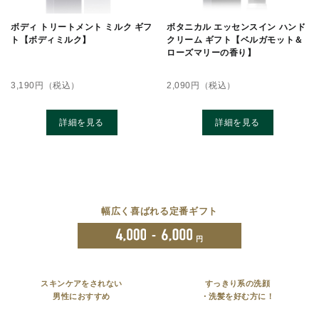
ボディ トリートメント ミルク ギフ
ボタニカル エッセンスイン ハンド
ト【ボディミルク】
クリーム ギフト【ベルガモット＆
ローズマリーの香り】
3,190
円（税込）
2,090
円（税込）
詳細を見る
詳細を見る
幅広く喜ばれる定番ギフト
-
円
スキンケアをされない
すっきり系の洗顔
男性におすすめ
・洗髪を好む方に！