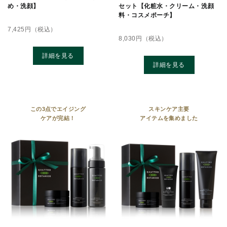
セット【化粧⽔・クリーム・洗顔
め・洗顔】
料・コスメポーチ】
7,425
円（税込）
8,030
円（税込）
詳細を見る
詳細を見る
この3点でエイジング
スキンケア主要
ケアが完結！
アイテムを集めました