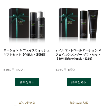
ローション ＆ フェイスウォッシュ
オイルコントロール ローション ＆
ギフトセット【化粧水・泡洗顔】
フェイスクレンザー ギフトセット
【脂性肌向け化粧水・洗顔】
5,060
円（税込）
4,950
円（税込）
詳細を見る
詳細を見る
ゴルフ好きな
秋冬の2⼤⼈気