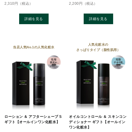
2,310
円（税込）
2,200
円（税込）
詳細を見る
詳細を見る
人気化粧水の
当店⼈気No.1の⼈気化粧⽔
さっぱりタイプ（脂性肌用）
ローション ＆ アフターシェーブ S
オイルコントロール ＆ スキンコン
ギフト【オールインワン化粧水】
ディショナー ギフト【オールイン
ワン化粧水】