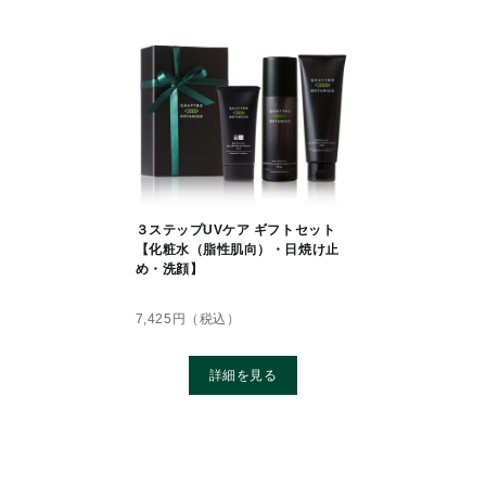
３ステップUVケア ギフトセット
【化粧水（脂性肌向）・日焼け止
め・洗顔】
7,425
円（税込）
詳細を見る