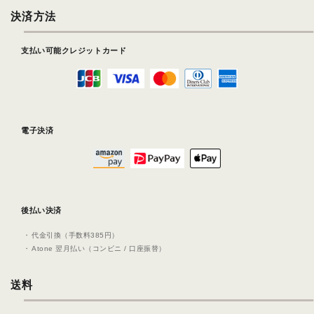
決済方法
支払い可能クレジットカード
電子決済
後払い決済
代⾦引換（⼿数料385円）
Atone 翌⽉払い（コンビニ / ⼝座振替）
送料