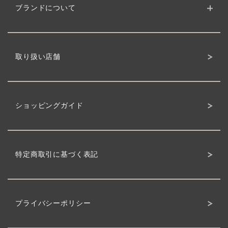
ブランドについて
ブランドサイト
クワトロボタニコの理念
製品について
ボタニカルへのこだわり
取り扱い店舗
ショッピングガイド
特定商取引に基づく表記
プライバシーポリシー