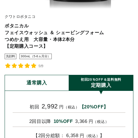
クワトロボタニコ
ボタニカル
フェイスウォッシュ ＆ シェービングフォーム
つめかえ用 大容量・本体2本分
【定期購入コース】
洗顔料
300mL（5-6ヵ月分）
5件
初回20％OFF＆送料無料
通常購入
定期購入
2,992
初回
【20%OFF】
円
（税込）
2回目以降
10%OFF
3,366
円
（税込）
【2回分総額： 6,358
】
円
（税込）