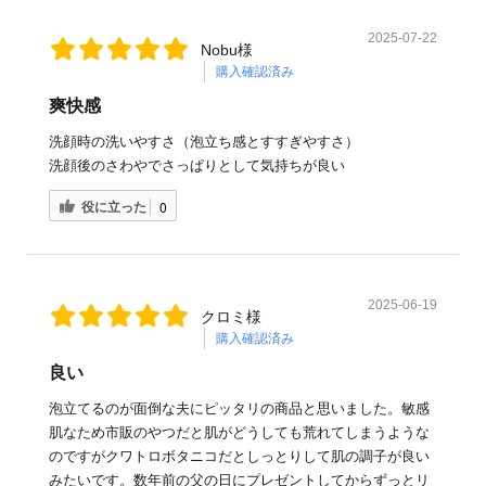
2025-07-22
Nobu様
購入確認済み
爽快感
洗顔時の洗いやすさ（泡立ち感とすすぎやすさ）
洗顔後のさわやでさっぱりとして気持ちが良い
役に立った
0
2025-06-19
クロミ様
購入確認済み
良い
泡立てるのが面倒な夫にピッタリの商品と思いました。敏感
肌なため市販のやつだと肌がどうしても荒れてしまうような
のですがクワトロボタニコだとしっとりして肌の調子が良い
みたいです。数年前の父の日にプレゼントしてからずっとリ