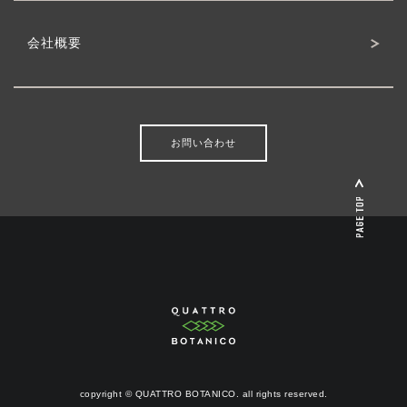
会社概要
お問い合わせ
copyright © QUATTRO BOTANICO. all rights reserved.