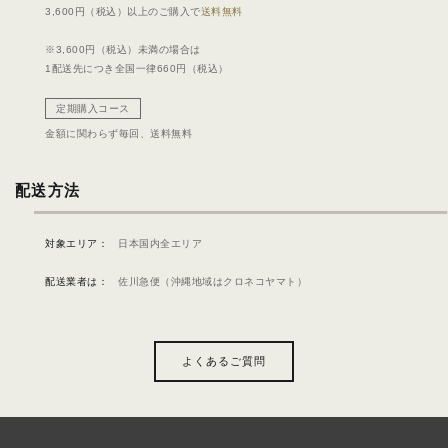
3,600円（税込）以上のご購入で
送料無料
※3,600円（税込）未満の場合は
1配送先につき全国一律660円（税込）
定期購入コース
金額に関わらず毎回、
送料無料
配送方法
対象エリア：
日本国内全エリア
配送業者は：
佐川急便（沖縄地域はクロネコヤマト）
よくあるご質問