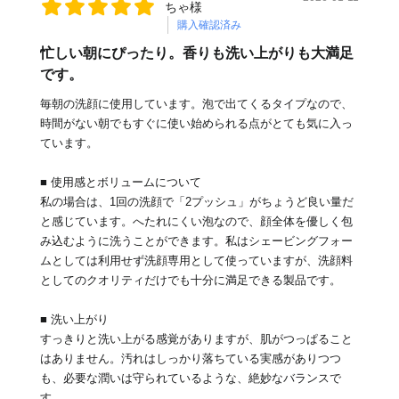
ちゃ様
購入確認済み
忙しい朝にぴったり。香りも洗い上がりも大満足
です。
毎朝の洗顔に使用しています。泡で出てくるタイプなので、
時間がない朝でもすぐに使い始められる点がとても気に入っ
ています。
■ 使用感とボリュームについて
私の場合は、1回の洗顔で「2プッシュ」がちょうど良い量だ
と感じています。へたれにくい泡なので、顔全体を優しく包
み込むように洗うことができます。私はシェービングフォー
ムとしては利用せず洗顔専用として使っていますが、洗顔料
としてのクオリティだけでも十分に満足できる製品です。
■ 洗い上がり
すっきりと洗い上がる感覚がありますが、肌がつっぱること
はありません。汚れはしっかり落ちている実感がありつつ
も、必要な潤いは守られているような、絶妙なバランスで
す。