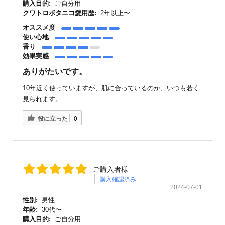
購入目的:
ご自分用
クワトロボタニコ愛用歴:
2年以上〜
オススメ度
使い心地
香り
効果実感
ありがたいです。
10年近く使っていますが、肌に合っているのか、いつも若く
見られます。
役に立った
0
ご購入者様
購入確認済み
2024-07-01
性別:
男性
年齢:
30代〜
購入目的:
ご自分用