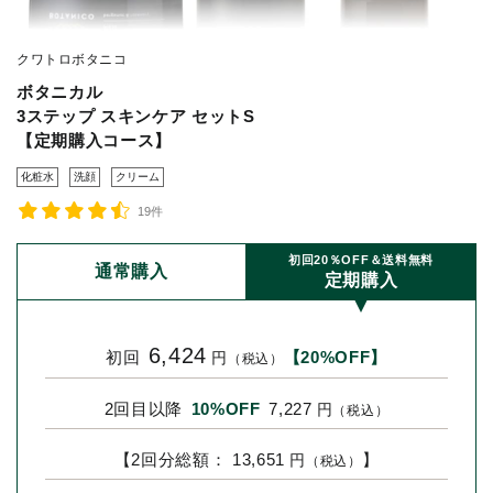
クワトロボタニコ
ボタニカル
3ステップ スキンケア セットS
【定期購入コース】
化粧水
洗顔
クリーム
19件
初回20％OFF＆送料無料
通常購入
定期購入
6,424
初回
【20%OFF】
円
（税込）
2回目以降
10%OFF
7,227
円
（税込）
【2回分総額： 13,651
】
円
（税込）