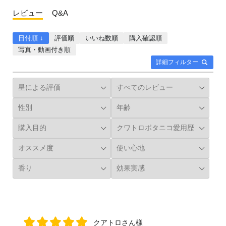
レビュー
Q&A
日付順 ↓
評価順
いいね数順
購入確認順
写真・動画付き順
詳細フィルター
クアトロさん様