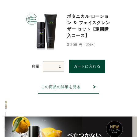
ボタニカル ローショ
ン ＆ フェイスクレン
ザー セット【定期購
入コース】
3,256 円（税込）
数量
この商品の詳細を見る