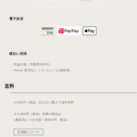
電子決済
後払い決済
代⾦引換（⼿数料385円）
Atone 翌⽉払い（コンビニ / ⼝座振替）
送料
3,600円（税込）以上のご購入で
送料無料
※3,600円（税込）未満の場合は
1配送先につき全国一律660円（税込）
定期購入コース