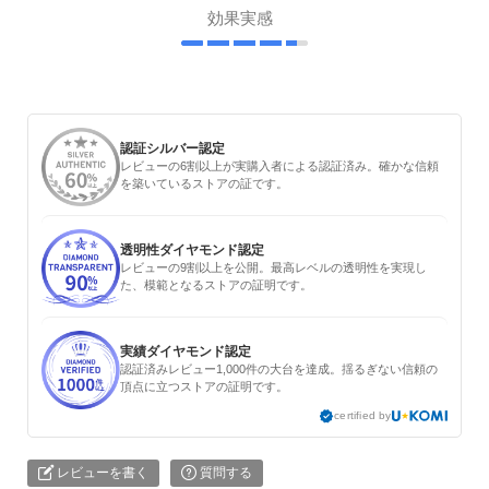
効果実感
認証シルバー認定
レビューの6割以上が実購入者による認証済み。確かな信頼
を築いているストアの証です。
透明性ダイヤモンド認定
レビューの9割以上を公開。最高レベルの透明性を実現し
た、模範となるストアの証明です。
実績ダイヤモンド認定
認証済みレビュー1,000件の大台を達成。揺るぎない信頼の
頂点に立つストアの証明です。
certified by
レビューを書く
質問する