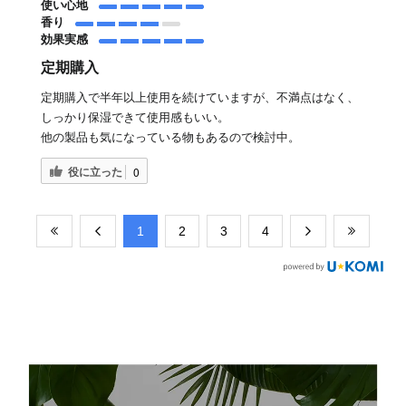
使い心地
香り
効果実感
定期購入
定期購入で半年以上使用を続けていますが、不満点はなく、
しっかり保湿できて使用感もいい。
他の製品も気になっている物もあるので検討中。
役に立った
0
​1
​2
​3
​4