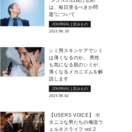
"メンズの日焼け止め
は、毎日塗るべきか問
題”について
JOURNAL | 読みもの
2023.06.20
シミ用スキンケアでシミ
は薄くなるのか。 男性
も気になる肌のシミが、
薄くなるメカニズムを解
説します
JOURNAL | 読みもの
2023.05.02
【USERS VOICE】 ボ
タニコな男たちの俺流ウ
ェルネスライフ vol.2