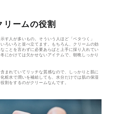
クリームの役割
を示す人が多いもの。そういう人ほど「ベタつく」
をいろいろと並べ立てます。もちろん、クリームの効
んなことを言わずに必要あらばと上手に採り入れてい
ら冬にかけては欠かせないアイテムで、朝晩しっかり
く含まれていてリッチな質感なので、しっかりと肌に
ら化粧水で潤いを補給しても、水分だけでは肌の保湿
の役割をするのがクリームなんです。