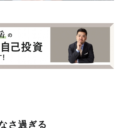
なさ過ぎる