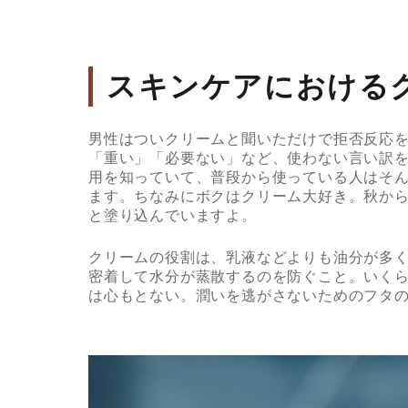
スキンケアにおける
男性はついクリームと聞いただけで拒否反応
「重い」「必要ない」など、使わない言い訳
用を知っていて、普段から使っている人はそ
ます。ちなみにボクはクリーム大好き。秋か
と塗り込んでいますよ。
クリームの役割は、乳液などよりも油分が多
密着して水分が蒸散するのを防ぐこと。いく
は心もとない。潤いを逃がさないためのフタ