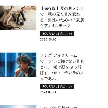
【保存版】夏の肌メンテ
で、秋の見た目が変わ
る。男性のための「夏肌
ケア」4ステップ
JOURNAL | 読みもの
2026.08.05
メンズ アイクリーム
で、シワに負けない目も
とに。 老け顔をぶっ飛
ばす、強い目ヂカラの大
人であれ。
JOURNAL | 読みもの
2024.04.23