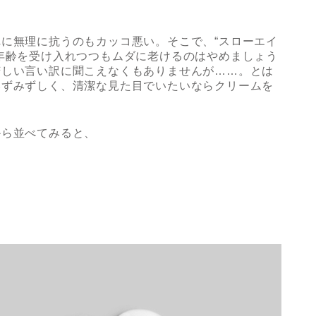
。
に無理に抗うのもカッコ悪い。そこで、“スローエイ
年齢を受け入れつつもムダに老けるのはやめましょう
苦しい言い訳に聞こえなくもありませんが……。とは
みずみずしく、清潔な見た目でいたいならクリームを
から並べてみると、