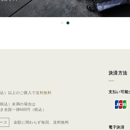
決済方法
支払い可能
（税込）以上のご購入で
送料無料
円（税込）未満の場合は
き全国一律660円（税込）
ース
金額に関わらず毎回、
送料無料
電子決済