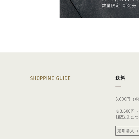
SHOPPING GUIDE
送料
3,600円
※3,600
1配送先につ
定期購入コ