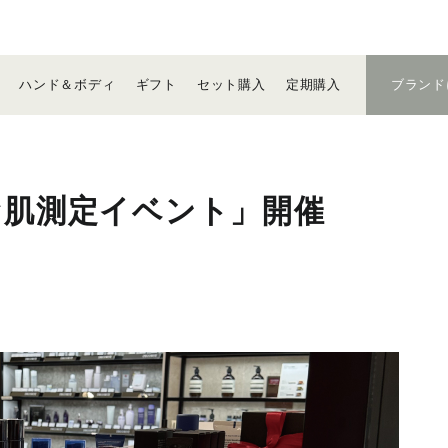
ハンド＆
ボディ
ギフト
セット
購入
定期
購入
ブランド
お肌測定イベント」開催