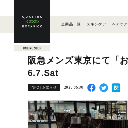
全商品
一覧
スキン
ケア
ヘア
ケア
阪急メンズ東京にて「
6.7.Sat
2025.05.30
INFO | お知らせ