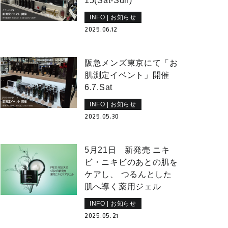
15(Sat-Sun)
INFO | お知らせ
2025.06.12
阪急メンズ東京にて「お
肌測定イベント」開催
6.7.Sat
INFO | お知らせ
2025.05.30
5月21日 新発売 ニキ
ビ・ニキビのあとの肌を
ケアし、 つるんとした
肌へ導く薬⽤ジェル
INFO | お知らせ
2025.05.21