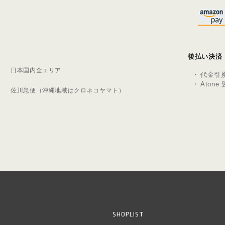
後払い決済
：
日本国内全エリア
代⾦引
Aton
：
佐川急便（沖縄地域はクロネコヤマト）
SHOPLIST