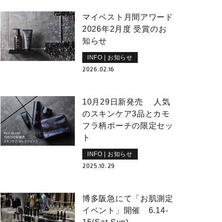
マイベスト月間アワード
2026年2月度 受賞のお
知らせ
INFO | お知らせ
2026.02.16
10月29日新発売 人気
のスキンケア3品とカモ
フラ柄ポーチの限定セッ
ト
INFO | お知らせ
2025.10.29
博多阪急にて「お肌測定
イベント」開催 6.14-