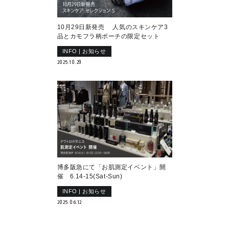
10月29日新発売 人気のスキンケア3
品とカモフラ柄ポーチの限定セット
INFO | お知らせ
2025.10.29
博多阪急にて「お肌測定イベント」開
催 6.14-15(Sat-Sun)
INFO | お知らせ
2025.06.12