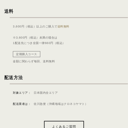
送料
3,600円（税込）以上のご購入で
送料無料
※3,600円（税込）未満の場合は
1配送先につき全国一律660円（税込）
定期購入コース
金額に関わらず毎回、
送料無料
配送方法
対象エリア：
日本国内全エリア
配送業者は：
佐川急便（沖縄地域はクロネコヤマト）
よくあるご質問