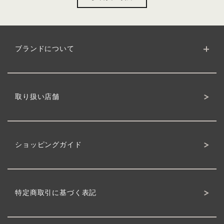
ブランドについて
ブランドサイト
クワトロボタニコの理念
製品について
ボタニカルへのこだわり
取り扱い店舗
ショッピングガイド
特定商取引に基づく表記