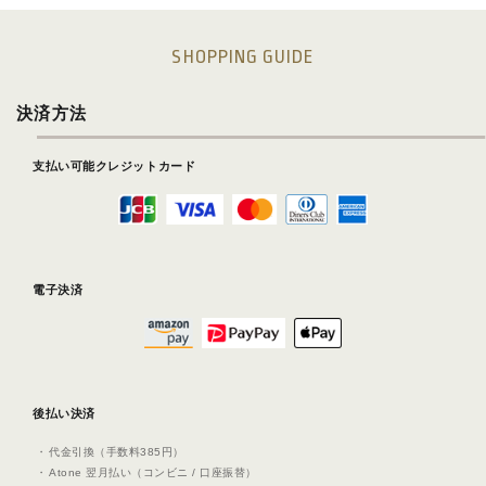
SHOPPING GUIDE
決済方法
支払い可能クレジットカード
電子決済
後払い決済
代⾦引換（⼿数料385円）
Atone 翌⽉払い（コンビニ / ⼝座振替）