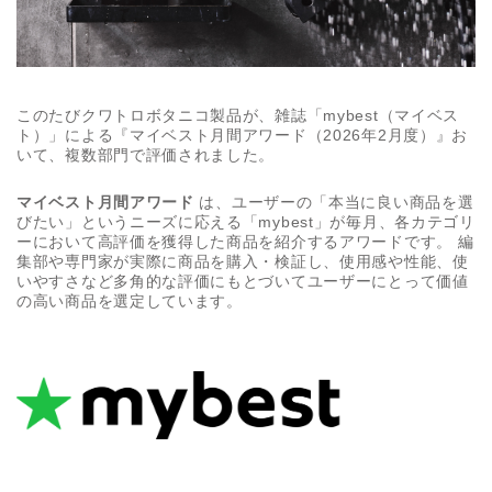
このたびクワトロボタニコ製品が、雑誌「mybest（マイベス
ト）」による『マイベスト月間アワード（2026年2月度）』お
いて、複数部門で評価されました。
マイベスト月間アワード
は、ユーザーの「本当に良い商品を選
びたい」というニーズに応える「mybest」が毎月、各カテゴリ
ーにおいて高評価を獲得した商品を紹介するアワードです。 編
集部や専門家が実際に商品を購入・検証し、使用感や性能、使
いやすさなど多角的な評価にもとづいてユーザーにとって価値
の高い商品を選定しています。