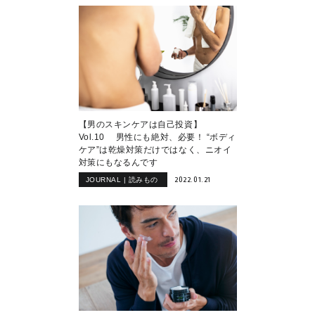
【男のスキンケアは自己投資】
Vol.10 男性にも絶対、必要！ “ボディ
ケア”は乾燥対策だけではなく、ニオイ
対策にもなるんです
2022.01.21
JOURNAL | 読みもの