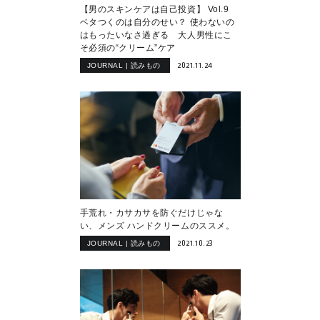
【男のスキンケアは自己投資】 Vol.9
ベタつくのは自分のせい？ 使わないの
はもったいなさ過ぎる 大人男性にこ
そ必須の“クリーム”ケア
2021.11.24
JOURNAL | 読みもの
手荒れ・カサカサを防ぐだけじゃな
い、メンズ ハンドクリームのススメ。
2021.10.23
JOURNAL | 読みもの