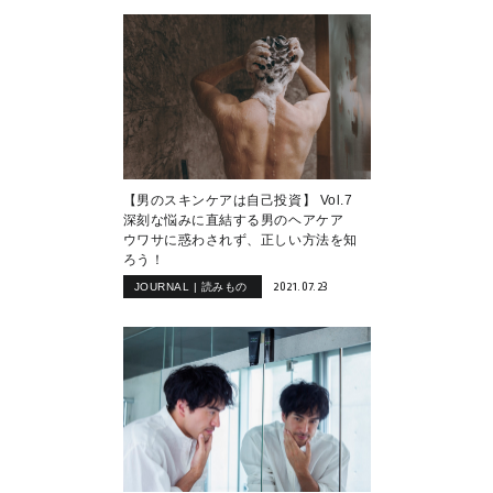
【男のスキンケアは自己投資】 Vol.7
深刻な悩みに直結する男のヘアケア
ウワサに惑わされず、正しい方法を知
ろう！
2021.07.23
JOURNAL | 読みもの