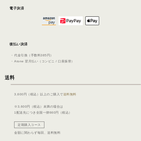
電子決済
後払い決済
代⾦引換（⼿数料385円）
Atone 翌⽉払い（コンビニ / ⼝座振替）
送料
3,600円（税込）以上のご購入で
送料無料
※3,600円（税込）未満の場合は
1配送先につき全国一律660円（税込）
定期購入コース
金額に関わらず毎回、
送料無料